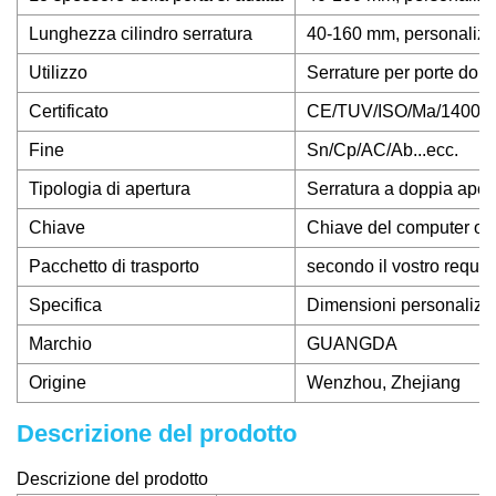
Lunghezza cilindro serratura
40-160 mm, personalizz
Utilizzo
Serrature per porte dome
Certificato
CE/TUV/ISO/Ma/14000
Fine
Sn/Cp/AC/Ab...ecc.
Tipologia di apertura
Serratura a doppia aper
Chiave
Chiave del computer o 
Pacchetto di trasporto
secondo il vostro requis
Specifica
Dimensioni personalizz
Marchio
GUANGDA
Origine
Wenzhou, Zhejiang
Descrizione del prodotto
Descrizione del prodotto