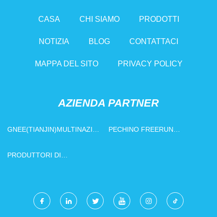
CASA
CHI SIAMO
PRODOTTI
NOTIZIA
BLOG
CONTATTACI
MAPPA DEL SITO
PRIVACY POLICY
AZIENDA PARTNER
GNEE(TIANJIN)MULTINAZIONALE
PECHINO FREERUN
COMMERCIO CO. LTD.
TECNOLOGIA CO.,LTD.
PRODUTTORI DI
PERFORATRICI DA ROCCIA