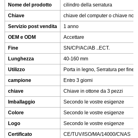
Nome del prodotto
cilindro della serratura
Chiave
chiave del computer o chiave nor
Servizio post vendita
1 anno
OEM e ODM
Accettare
Fine
SN/CP/AC/AB ..ECT.
Lunghezza
40-160 mm
Utilizzo
Porta in legno, Serratura per finest
campione
Entro 3 giorni
chiave
Chiave in ottone da 3 pezzi
Imballaggio
Secondo le vostre esigenze
Colore
Secondo le vostre esigenze
Logo
Secondo le vostre esigenze
Certificato
CE/TUV/ISO/MA/14000/CNAS