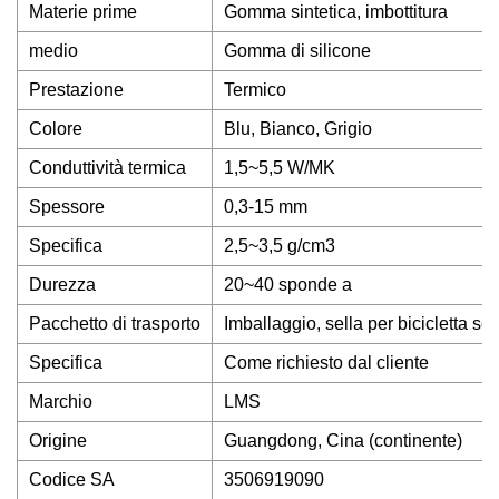
Materie prime
Gomma sintetica, imbottitura
medio
Gomma di silicone
Prestazione
Termico
Colore
Blu, Bianco, Grigio
Conduttività termica
1,5~5,5 W/MK
Spessore
0,3-15 mm
Specifica
2,5~3,5 g/cm3
Durezza
20~40 sponde a
Pacchetto di trasporto
Imballaggio, sella per bicicletta so
Specifica
Come richiesto dal cliente
Marchio
LMS
Origine
Guangdong, Cina (continente)
Codice SA
3506919090