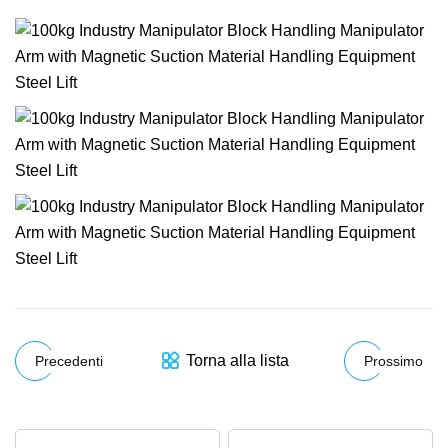
Torna alla lista
Precedenti
Prossimo