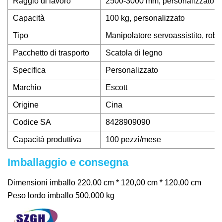
Raggio di lavoro
2500-3000 mm, personalizzato
Capacità
100 kg, personalizzato
Tipo
Manipolatore servoassistito, robo
Pacchetto di trasporto
Scatola di legno
Specifica
Personalizzato
Marchio
Escott
Origine
Cina
Codice SA
8428909090
Capacità produttiva
100 pezzi/mese
Imballaggio e consegna
Dimensioni imballo 220,00 cm * 120,00 cm * 120,00 cm
Peso lordo imballo 500,000 kg