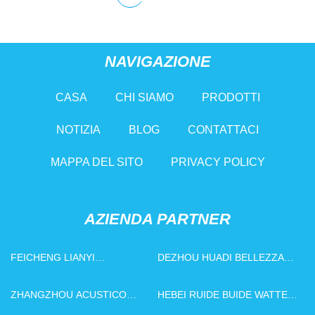
NAVIGAZIONE
CASA
CHI SIAMO
PRODOTTI
NOTIZIA
BLOG
CONTATTACI
MAPPA DEL SITO
PRIVACY POLICY
AZIENDA PARTNER
FEICHENG LIANYI
DEZHOU HUADI BELLEZZA
INGEGNERIA PLASTICS CO.,
IMBALLAGGIO PRODOTTI
LTD
CO., LTD.
ZHANGZHOU ACUSTICO
HEBEI RUIDE BUIDE WATTER
MURO ART DECORAZIONE
MATERIALE MATERIALE CO.,