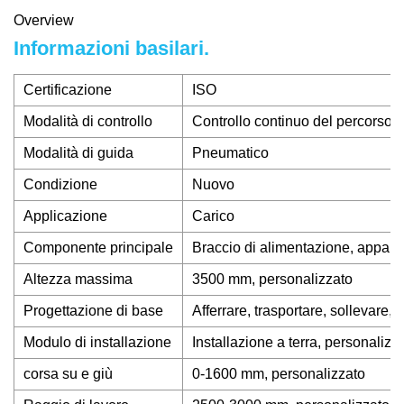
Overview
Informazioni basilari.
Certificazione
ISO
Modalità di controllo
Controllo continuo del percorso
Modalità di guida
Pneumatico
Condizione
Nuovo
Applicazione
Carico
Componente principale
Braccio di alimentazione, apparec
Altezza massima
3500 mm, personalizzato
Progettazione di base
Afferrare, trasportare, sollevare, 
Modulo di installazione
Installazione a terra, personalizz
corsa su e giù
0-1600 mm, personalizzato