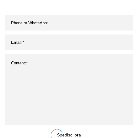
Spedisci ora