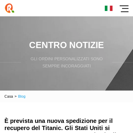
CENTRO NOTIZIE
GLI ORDINI PERSONALIZZATI SONO
SEMPRE INCORAGGIATI
Casa
>
Blog
È prevista una nuova spedizione per il
recupero del Titanic. Gli Stati Uniti si