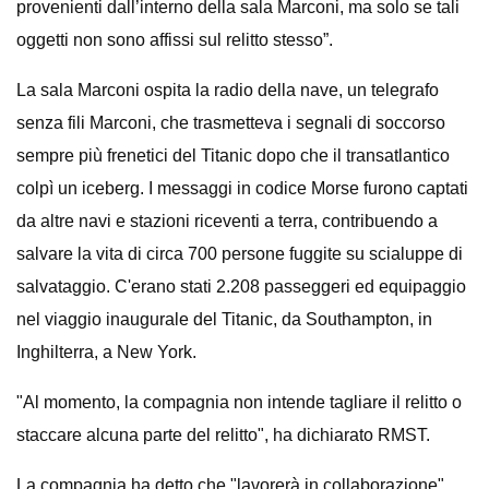
provenienti dall’interno della sala Marconi, ma solo se tali
oggetti non sono affissi sul relitto stesso”.
La sala Marconi ospita la radio della nave, un telegrafo
senza fili Marconi, che trasmetteva i segnali di soccorso
sempre più frenetici del Titanic dopo che il transatlantico
colpì un iceberg. I messaggi in codice Morse furono captati
da altre navi e stazioni riceventi a terra, contribuendo a
salvare la vita di circa 700 persone fuggite su scialuppe di
salvataggio. C'erano stati 2.208 passeggeri ed equipaggio
nel viaggio inaugurale del Titanic, da Southampton, in
Inghilterra, a New York.
"Al momento, la compagnia non intende tagliare il relitto o
staccare alcuna parte del relitto", ha dichiarato RMST.
La compagnia ha detto che "lavorerà in collaborazione"