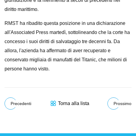
giurisdizione e fa riferimento a secoli di precedenti nel
diritto marittimo.
RMST ha ribadito questa posizione in una dichiarazione
all'Associated Press martedì, sottolineando che la corte ha
concesso i suoi diritti di salvataggio tre decenni fa. Da
allora, l'azienda ha affermato di aver recuperato e
conservato migliaia di manufatti del Titanic, che milioni di
persone hanno visto.
Torna alla lista
Precedenti
Prossimo