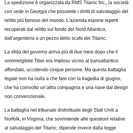
La spedizione è organizzata da RMS Titanic Inc., la società
con sede in Georgia che possiede i diritti di salvataggio del
relitto più famoso del mondo. L'azienda espone reperti
recuperati dal relitto sul fondo del Nord Atlantico,
dall'argenteria a un pezzo dello scafo del Titanic.
La sfida del governo arriva più di due mesi dopo che il
sommergibile Titan era imploso vicino al transatlantico
affondato, uccidendo cinque persone. Ma questa battaglia
legale non ha nulla a che fare con la tragedia di giugno,
che ha coinvolto un’altra compagnia e una nave dal design
non convenzionale.
La battaglia nel tribunale distrettuale degli Stati Uniti a
Norfolk, in Virginia, che sovrintende alle questioni relative
al salvataggio del Titanic, dipende invece dalla legge